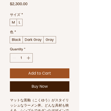
Price
$2,300.00
サイズ
*
M
L
色
*
Black
Dark Gray
Gray
Quantity
*
Add to Cart
Buy Now
マットな黒釉（こくゆう）がスタイリ
ッシュなラーメン丼。どんな具材も映
える、シンプルでモダンなデザインで