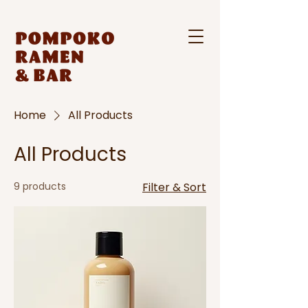
Home
All Products
All Products
9 products
Filter & Sort