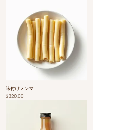
味付けメンマ
Price
$320.00