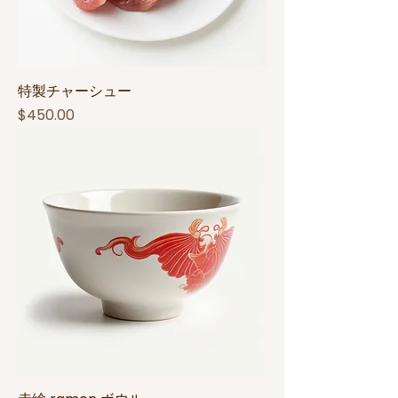
特製チャーシュー
Price
$450.00