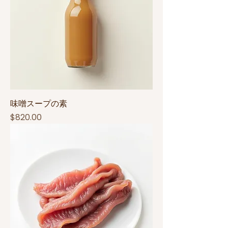
味噌スープの素
Price
$820.00