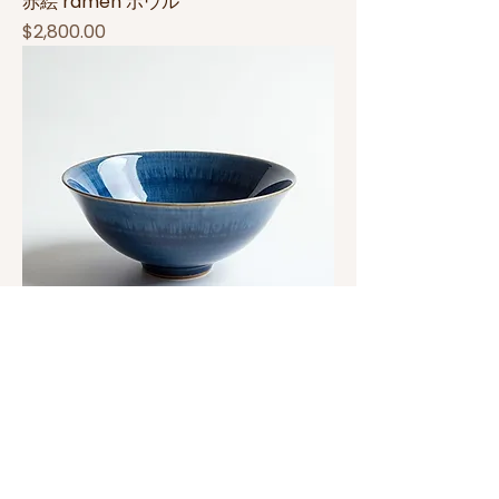
赤絵 ramen ボウル
Price
$2,800.00
藍染 ramen ボウル
Price
$2,500.00